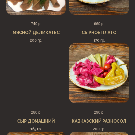
740
р.
660
р.
МЯСНОЙ ДЕЛИКАТЕС
СЫРНОЕ ПЛАТО
200 гр.
170 гр.
280
р.
290
р.
СЫР ДОМАШНИЙ
КАВКАЗСКИЙ РАЗНОСОЛ
165 гр.
200 гр.