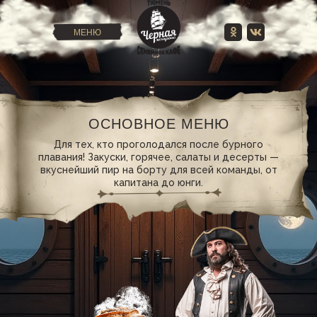
МЕНЮ
ОСНОВНОЕ МЕНЮ
Для тех, кто проголодался после бурного
плавания! Закуски, горячее, салаты и десерты —
вкуснейший пир на борту для всей команды, от
капитана до юнги.