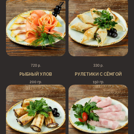
720
р.
330
р.
РЫБНЫЙ УЛОВ
РУЛЕТИКИ С СЁМГОЙ
200 гр.
150 гр.