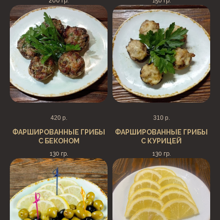
200 гр.
150 гр.
420
р.
310
р.
ФАРШИРОВАННЫЕ ГРИБЫ
ФАРШИРОВАННЫЕ ГРИБЫ
С БЕКОНОМ
С КУРИЦЕЙ
130 гр.
130 гр.