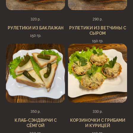
320
р.
290
р.
РУЛЕТИКИ ИЗ БАКЛАЖАН
РУЛЕТИКИ ИЗ ВЕТЧИНЫ С
СЫРОМ
150 гр.
150 гр.
350
р.
330
р.
КЛАБ-СЭНДВИЧИ С
КОРЗИНОЧКИ С ГРИБАМИ
СЁМГОЙ
И КУРИЦЕЙ