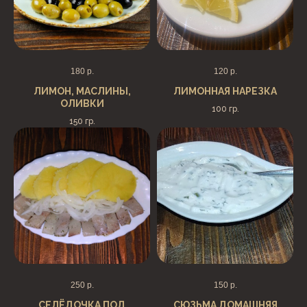
180
р.
120
р.
ЛИМОН, МАСЛИНЫ,
ЛИМОННАЯ НАРЕЗКА
ОЛИВКИ
100 гр.
150 гр.
250
р.
150
р.
СЕЛЁДОЧКА ПОД
СЮЗЬМА ДОМАШНЯЯ